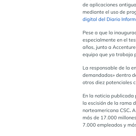
de aplicaciones antigu
mediante el uso de prog
digital del Diario Infor
Pese a que la inaugurac
especialmente en el tes
años, junto a Accenture
equipo que ya trabaja 
La responsable de la e
demandados» dentro del 
otros diez potenciales c
En la noticia publicada
la escisión de la rama 
norteamericana CSC
.
A 
más de 17.000 millones.
7.000 empleados y más 