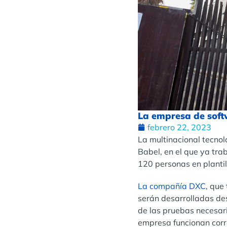
La empresa de softw
febrero 22, 2023
La multinacional tecnol
Babel, en el que ya trab
120 personas en plantill
La compañía DXC
, que
serán desarrolladas desd
de las pruebas necesar
empresa funcionan corre