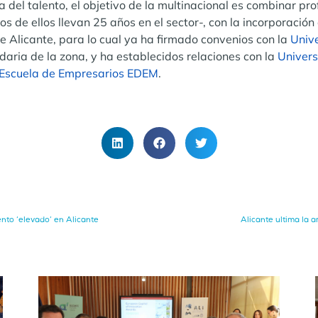
 del talento, el objetivo de la multinacional es combinar pro
 de ellos llevan 25 años en el sector-, con la incorporació
e Alicante, para lo cual ya ha firmado convenios con la
Univ
daria de la zona, y ha establecidos relaciones con la
Univers
Escuela de Empresarios EDEM
.
ento ‘elevado’ en Alicante
Alicante ultima la