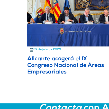
29 de julio de 2026
Alicante acogerá el IX
Congreso Nacional de Áreas
Empresariales
Contacta
con 