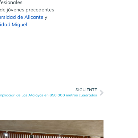
fesionales
n de jóvenes procedentes
ersidad de Alicante
y
idad Miguel
SIGUIENTE
 ampliación de Las Atalayas en 650.000 metros cuadrados