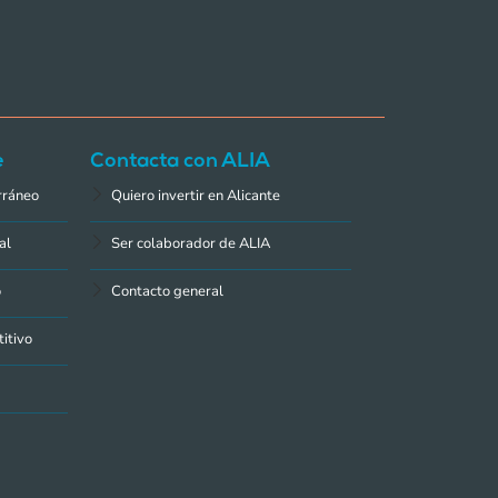
e
Contacta con ALIA
rráneo
Quiero invertir en Alicante
al
Ser colaborador de ALIA
o
Contacto general
itivo