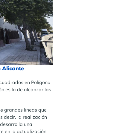
 Alicante
s cuadrados en Polígono
ón es la de alcanzar las
os grandes líneas que
 decir, la realización
desarrolla una
te en la actualización