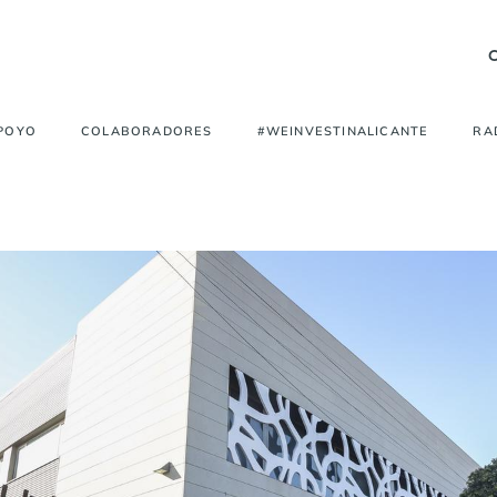
APOYO
COLABORADORES
#WEINVESTINALICANTE
RA