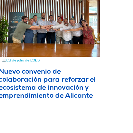
28 de julio de 2026
Nuevo convenio de
colaboración para reforzar el
ecosistema de innovación y
emprendimiento de Alicante