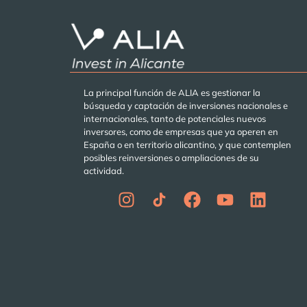
La principal función de ALIA es gestionar la
búsqueda y captación de inversiones nacionales e
internacionales, tanto de potenciales nuevos
inversores, como de empresas que ya operen en
España o en territorio alicantino, y que contemplen
posibles reinversiones o ampliaciones de su
actividad.