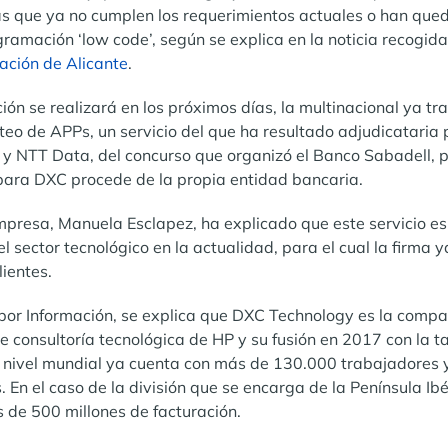
as que ya no cumplen los requerimientos actuales o han qu
ramación ‘low code’, según se explica en la noticia recogid
mación de Alicante
.
ión se realizará en los próximos días, la multinacional ya t
teo de APPs, un servicio del que ha resultado adjudicataria 
 y NTT Data, del concurso que organizó el Banco Sabadell, p
para DXC procede de la propia entidad bancaria.
mpresa, Manuela Esclapez, ha explicado que este servicio es
sector tecnológico en la actualidad, para el cual la firma y
lientes.
 por Información, se explica que DXC Technology es la compa
de consultoría tecnológica de HP y su fusión en 2017 con la 
nivel mundial ya cuenta con más de 130.000 trabajadores y
 En el caso de la división que se encarga de la Península Ib
de 500 millones de facturación.