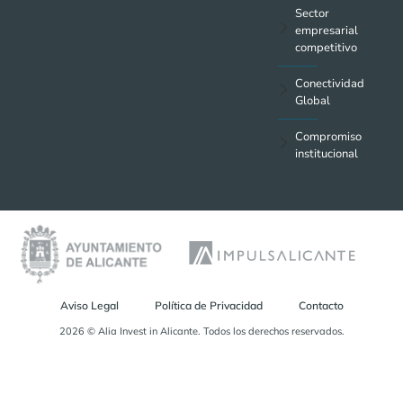
Sector
empresarial
competitivo
Conectividad
Global
Compromiso
institucional
Aviso Legal
Política de Privacidad
Contacto
2026 © Alia Invest in Alicante. Todos los derechos reservados.