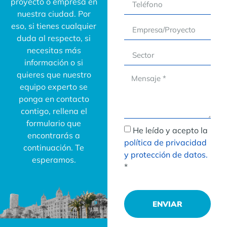
proyecto o empresa en
nuestra ciudad. Por
eso, si tienes cualquier
duda al respecto, si
necesitas más
información o si
quieres que nuestro
equipo experto se
ponga en contacto
contigo, rellena el
formulario que
He leído y acepto la
encontrarás a
política de privacidad
continuación. Te
y protección de datos.
esperamos.
*
ENVIAR