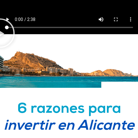
6 razones para
invertir en Alicante