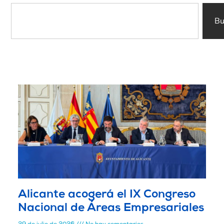
Bu
Alicante acogerá el IX Congreso
Nacional de Áreas Empresariales