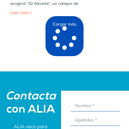
acogerá “42 Alicante”, un campus de
Leer más »
Cargar más
Contacta
con ALIA
ALIA nace para