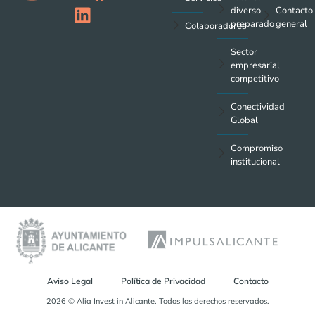
diverso
Contacto
preparado
general
Colaboradores
Sector
empresarial
competitivo
Conectividad
Global
Compromiso
institucional
Aviso Legal
Política de Privacidad
Contacto
2026 © Alia Invest in Alicante. Todos los derechos reservados.