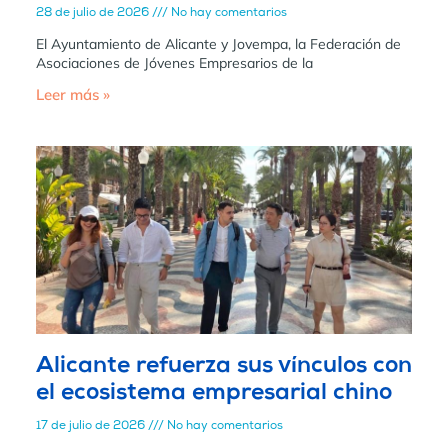
28 de julio de 2026
No hay comentarios
El Ayuntamiento de Alicante y Jovempa, la Federación de
Asociaciones de Jóvenes Empresarios de la
Leer más »
Alicante refuerza sus vínculos con
el ecosistema empresarial chino
17 de julio de 2026
No hay comentarios