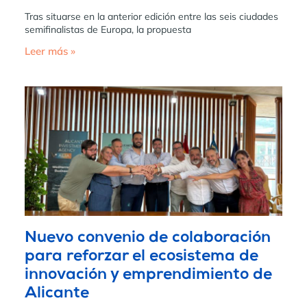
Tras situarse en la anterior edición entre las seis ciudades
semifinalistas de Europa, la propuesta
Leer más »
Nuevo convenio de colaboración
para reforzar el ecosistema de
innovación y emprendimiento de
Alicante