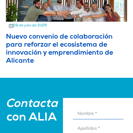
28 de julio de 2026
Nuevo convenio de colaboración
para reforzar el ecosistema de
innovación y emprendimiento de
Alicante
Contacta
con ALIA