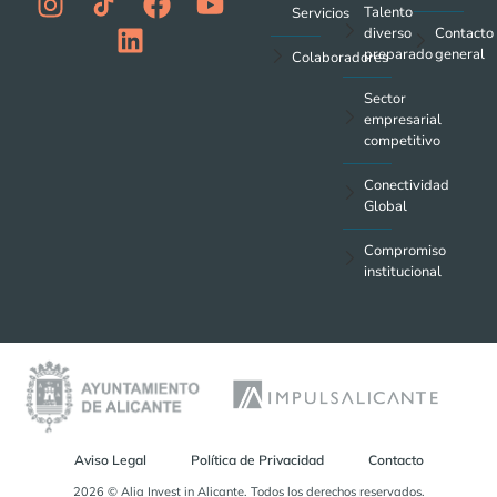
Talento
Servicios
diverso
Contacto
preparado
general
Colaboradores
Sector
empresarial
competitivo
Conectividad
Global
Compromiso
institucional
Aviso Legal
Política de Privacidad
Contacto
2026 © Alia Invest in Alicante. Todos los derechos reservados.