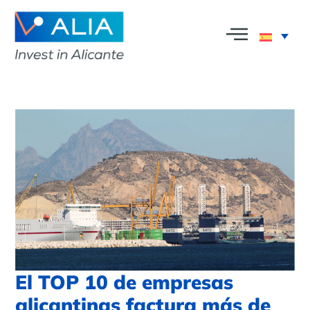
El TOP 10 de empresas
alicantinas factura más de