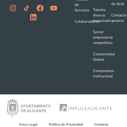
de ALIA
de
Talento
Servicios
diverso
Contacto
preparado
general
Colaboradores
Sector
empresarial
competitivo
Conectividad
Global
Compromiso
institucional
Aviso Legal
Política de Privacidad
Contacto