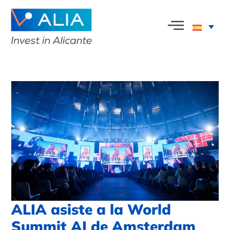
ALIA asiste a la World
Summit AI de Amsterdam