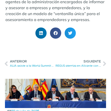
agentes de la administración encargados de informar
y asesorar a empresas y emprendedores, y la
creación de un modelo de “ventanilla única” para el
asesoramiento a emprendedores y empresas.
ANTERIOR
SIGUIENTE
ALIA asiste a la World Summit AI de Amsterdam para captar nuevas inversiones
REGUS aterriza en Alicante con un proyecto de apertura de tres nuevos centros