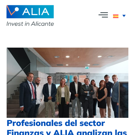
Profesionales del sector
Finanzas y ALIA analizan las