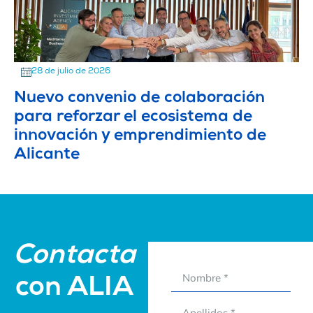
28 de julio de 2026
Nuevo convenio de colaboración
para reforzar el ecosistema de
innovación y emprendimiento de
Alicante
Contacta
con ALIA