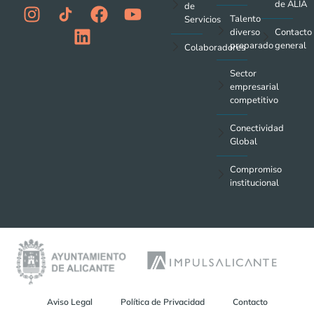
de ALIA
de
Talento
Servicios
diverso
Contacto
preparado
general
Colaboradores
Sector
empresarial
competitivo
Conectividad
Global
Compromiso
institucional
Aviso Legal
Política de Privacidad
Contacto