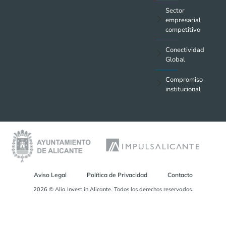
Sector
empresarial
competitivo
Conectividad
Global
Compromiso
institucional
Aviso Legal
Política de Privacidad
Contacto
2026 © Alia Invest in Alicante. Todos los derechos reservados.