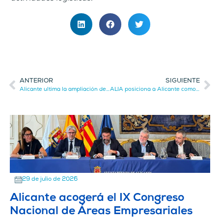
ANTERIOR
SIGUIENTE
Alicante ultima la ampliación de Las Atalayas en 650.000 metros cuadrados
ALIA posiciona a Alicante como foco de inversión internacional en Forinvest
29 de julio de 2026
Alicante acogerá el IX Congreso
Nacional de Áreas Empresariales