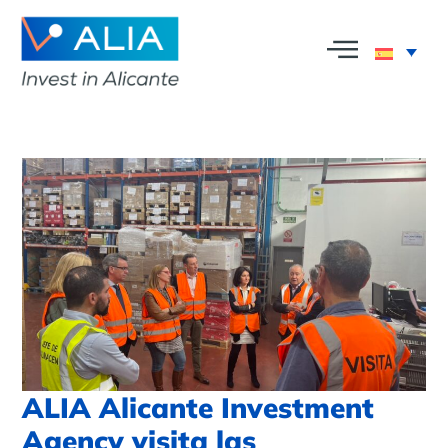
ALIA Alicante Investment
Agency visita las