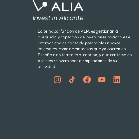
La principal función de ALIA es gestionar la
búsqueda y captación de inversiones nacionales e
internacionales, tanto de potenciales nuevos
inversores, como de empresas que ya operen en
España o en territorio alicantino, y que contemplen
posibles reinversiones o ampliaciones de su
actividad.