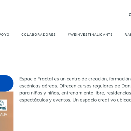
APOYO
COLABORADORES
#WEINVESTINALICANTE
RA
Espacio Fractal es un centro de creación, formación
escénicas aéreas. Ofrecen cursos regulares de Danz
para niños y niñas, entrenamiento libre, residencia
espectáculos y eventos. Un espacio creativo ubica