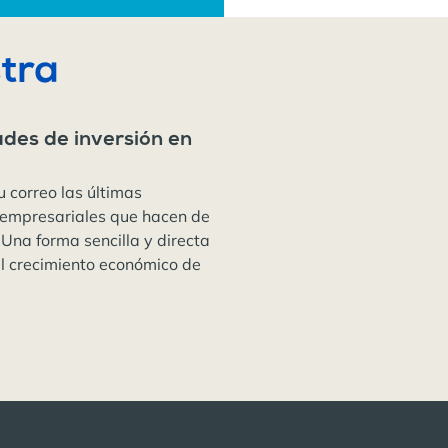
tra
ades de inversión en
u correo las últimas
 empresariales que hacen de
 Una forma sencilla y directa
el crecimiento económico de