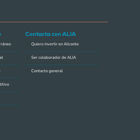
e
Contacta con ALIA
rráneo
Quiero invertir en Alicante
al
Ser colaborador de ALIA
o
Contacto general
itivo