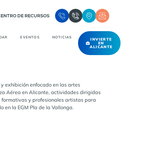
CENTRO DE RECURSOS
DAR
EVENTOS
NOTICIAS
INVIERTE
EN
ALICANTE
 y exhibición enfocado en las artes
a Aérea en Alicante, actividades dirigidas
s formativas y profesionales artistas para
do en la EGM Pla de la Vallonga.