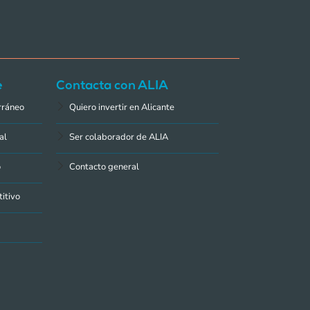
e
Contacta con ALIA
rráneo
Quiero invertir en Alicante
al
Ser colaborador de ALIA
o
Contacto general
itivo