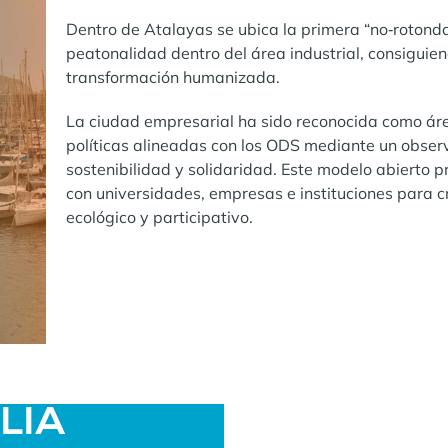
Dentro de Atalayas se ubica la primera “no‑rotonda
peatonalidad dentro del área industrial, consiguie
transformación humanizada.
La ciudad empresarial ha sido reconocida como ár
políticas alineadas con los ODS mediante un observ
sostenibilidad y solidaridad. Este modelo abierto 
con universidades, empresas e instituciones para c
ecológico y participativo.
ALIA