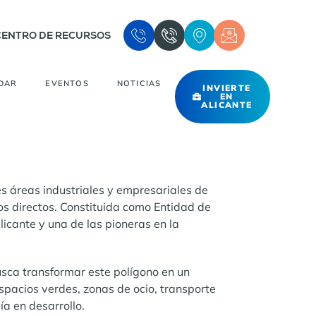
CENTRO DE RECURSOS
DAR
EVENTOS
NOTICIAS
INVIERTE
EN
ALICANTE
 áreas industriales y empresariales de
s directos. Constituida como Entidad de
icante y una de las pioneras en la
sca transformar este polígono en un
spacios verdes, zonas de ocio, transporte
ía en desarrollo.