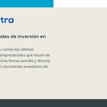
tra
ades de inversión en
u correo las últimas
 empresariales que hacen de
 Una forma sencilla y directa
el crecimiento económico de