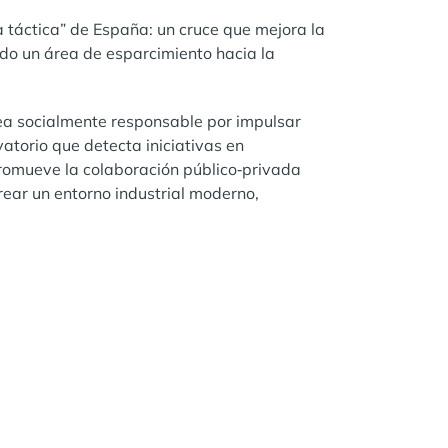
 táctica” de España: un cruce que mejora la
ndo un área de esparcimiento hacia la
ea socialmente responsable por impulsar
atorio que detecta iniciativas en
promueve la colaboración público‑privada
rear un entorno industrial moderno,