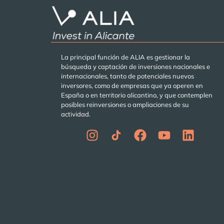
La principal función de ALIA es gestionar la
búsqueda y captación de inversiones nacionales e
internacionales, tanto de potenciales nuevos
inversores, como de empresas que ya operen en
España o en territorio alicantino, y que contemplen
posibles reinversiones o ampliaciones de su
actividad.