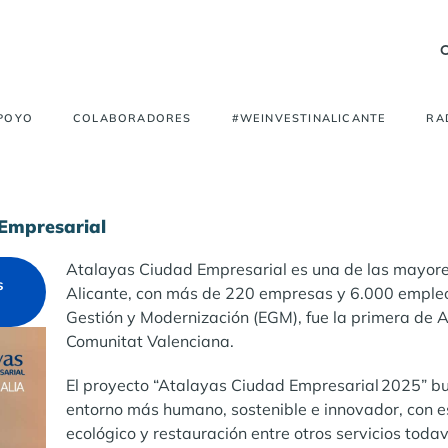
APOYO
COLABORADORES
#WEINVESTINALICANTE
RA
 Empresarial
Atalayas Ciudad Empresarial es una de las mayores
s
Alicante, con más de 220 empresas y 6.000 empleo
Gestión y Modernización (EGM), fue la primera de Al
Comunitat Valenciana.
El proyecto “Atalayas Ciudad Empresarial 2025” bu
entorno más humano, sostenible e innovador, con e
ecológico y restauración entre otros servicios todav