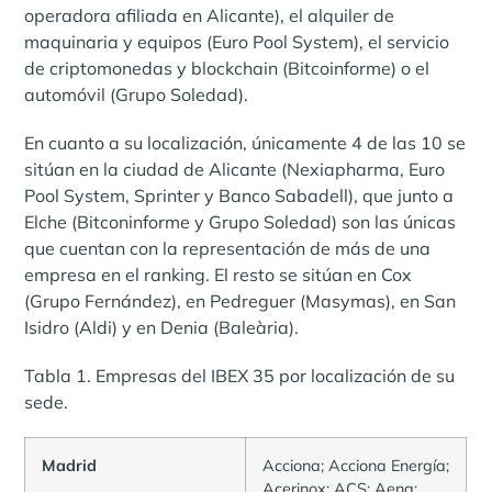
operadora afiliada en Alicante), el alquiler de
maquinaria y equipos (Euro Pool System), el servicio
de criptomonedas y blockchain (Bitcoinforme) o el
automóvil (Grupo Soledad).
En cuanto a su localización, únicamente 4 de las 10 se
sitúan en la ciudad de Alicante (Nexiapharma, Euro
Pool System, Sprinter y Banco Sabadell), que junto a
Elche (Bitconinforme y Grupo Soledad) son las únicas
que cuentan con la representación de más de una
empresa en el ranking. El resto se sitúan en Cox
(Grupo Fernández), en Pedreguer (Masymas), en San
Isidro (Aldi) y en Denia (Baleària).
Tabla 1. Empresas del IBEX 35 por localización de su
sede.
Madrid
Acciona; Acciona Energía;
Acerinox; ACS; Aena;