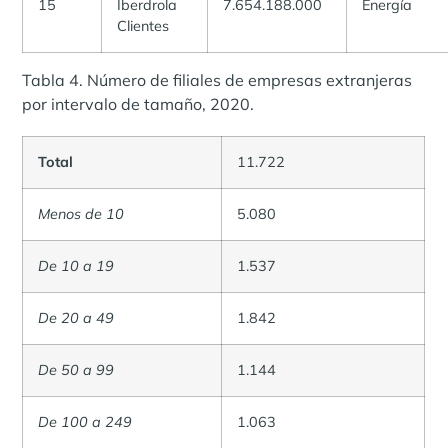
15
Iberdrola
7.654.188.000
Energía
Clientes
Tabla 4. Número de filiales de empresas extranjeras
por intervalo de tamaño, 2020.
Total
11.722
Menos de 10
5.080
De 10 a 19
1.537
De 20 a 49
1.842
De 50 a 99
1.144
De 100 a 249
1.063