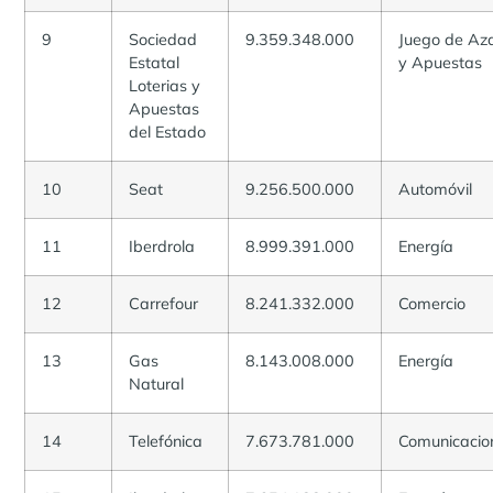
9
Sociedad
9.359.348.000
Juego de Az
Estatal
y Apuestas
Loterias y
Apuestas
del Estado
10
Seat
9.256.500.000
Automóvil
11
Iberdrola
8.999.391.000
Energía
12
Carrefour
8.241.332.000
Comercio
13
Gas
8.143.008.000
Energía
Natural
14
Telefónica
7.673.781.000
Comunicacio