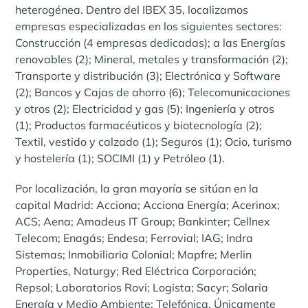
heterogénea. Dentro del IBEX 35, localizamos
empresas especializadas en los siguientes sectores:
Construcción (4 empresas dedicadas); a las Energías
renovables (2); Mineral, metales y transformación (2);
Transporte y distribución (3); Electrónica y Software
(2); Bancos y Cajas de ahorro (6); Telecomunicaciones
y otros (2); Electricidad y gas (5); Ingeniería y otros
(1); Productos farmacéuticos y biotecnología (2);
Textil, vestido y calzado (1); Seguros (1); Ocio, turismo
y hostelería (1); SOCIMI (1) y Petróleo (1).
Por localización, la gran mayoría se sitúan en la
capital Madrid: Acciona; Acciona Energía; Acerinox;
ACS; Aena; Amadeus IT Group; Bankinter; Cellnex
Telecom; Enagás; Endesa; Ferrovial; IAG; Indra
Sistemas; Inmobiliaria Colonial; Mapfre; Merlin
Properties, Naturgy; Red Eléctrica Corporación;
Repsol; Laboratorios Rovi; Logista; Sacyr; Solaria
Energía y Medio Ambiente; Telefónica. Únicamente