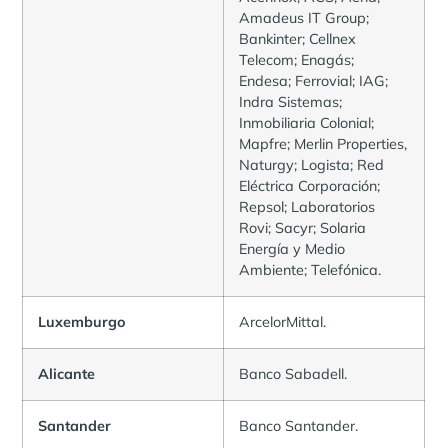
Amadeus IT Group;
Bankinter; Cellnex
Telecom; Enagás;
Endesa; Ferrovial; IAG;
Indra Sistemas;
Inmobiliaria Colonial;
Mapfre; Merlin Properties,
Naturgy; Logista; Red
Eléctrica Corporación;
Repsol; Laboratorios
Rovi; Sacyr; Solaria
Energía y Medio
Ambiente; Telefónica.
Luxemburgo
ArcelorMittal.
Alicante
Banco Sabadell.
Santander
Banco Santander.