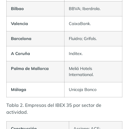
Bilbao
BBVA; Iberdrola.
Valencia
CaixaBank.
Barcelona
Fluidra; Grifols.
A Coruña
Inditex.
Palma de Mallorca
Meliá Hotels
International.
Málaga
Unicaja Banco
Tabla 2. Empresas del IBEX 35 por sector de
actividad.
Construcción
Acciona; ACS;