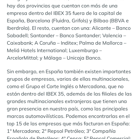
hay dos provincias que cuentan con más de una
empresa dentro del IBEX 35 fuera de la capital de
España, Barcelona (Fluidra, Grifols) y Bilbao (BBVA e
Iberdrola). El resto, cuentan con una: Alicante – Banco
Sabadell; Santander – Banco Santander; Valencia –
Caixabank; A Coruña – Inditex; Palma de Mallorca –
Meliá Hotels International; Luxemburgo –
ArcelorMittal; y Málaga – Unicaja Banco.
Sin embargo, en España también existen importantes
grupos de empresas, varias de ellas multinacionales,
como el Grupo el Corte Inglés o Mercadona, que no
están dentro del IBEX 35, además de las filiales de las
grandes multinacionales extranjeras que tienen una
gran presencia en nuestro país, como las principales
marcas automovilísticas. Podemos encontrarlas en el
top 15 de las empresas que más facturan en España:
1º Mercadona; 2º Repsol Petróleo; 3º Compañía
Española de Petróleos; 4º Cepsa; 5º Repsol Comercial;