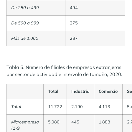
De 250 a 499
494
De 500 a 999
275
Más de 1.000
287
Tabla 5. Número de filiales de empresas extranjeras
por sector de actividad e intervalo de tamaño, 2020.
Total
Industria
Comercio
Se
Total
11.722
2.190
4.113
5.
Microempresa
5.080
445
1.888
2.
(1-9