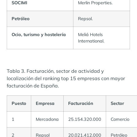
SOCIMI
Merlin Properties.
Petróleo
Repsol.
Ocio, turismo y hostelería
Meliá Hotels
International.
Tabla 3. Facturación, sector de actividad y
localización del ranking top 15 empresas con mayor
facturación de España.
Puesto
Empresa
Facturación
Sector
1
Mercadona
25.154.320.000
Comercio
2
Repsol
20.021.412.000
Petróleo