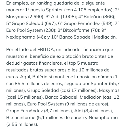
En empleo, en ránking quedaría de la siguiente
manera: 1º puesto Sprinter (con 4.105 empleados); 2º
Masymas (2.690); 3º Aldi (1.008); 4º Baleària (866);
5º Grupo Soledad (697); 6º Grupo Fernández (549); 7º
Euro Pool System (238); 8º Bitcoinforme (78); 9º
Nexiapharma (46); y 10º Banco Sabadell Mediación.
Por el lado del EBITDA, un indicador financiero que
muestra el beneficio de explotación bruto antes de
deducir gastos financieros, el top 5 muestra
resultados brutos superiores a los 10 millones de
euros. Aquí, Balèria sí mantiene la posición número 1
con 85,5 millones de euros, seguida por Sprinter (55,7
millones), Grupo Soledad (casi 17 millones), Masymas
(casi 15 millones), Banco Sabadell Mediación (casi 12
millones), Euro Pool System (9 millones de euros),
Grupo Fernández (8,7 millones), Aldi (8,4 millones),
Bitconinforme (5,1 millones de euros) y Nexiapharma
(2,55 millones).