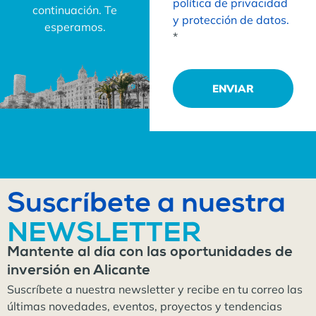
política de privacidad
continuación. Te
y protección de datos.
esperamos.
*
ENVIAR
Suscríbete a nuestra
NEWSLETTER
Mantente al día con las oportunidades de
inversión en Alicante
Suscríbete a nuestra newsletter y recibe en tu correo las
últimas novedades, eventos, proyectos y tendencias