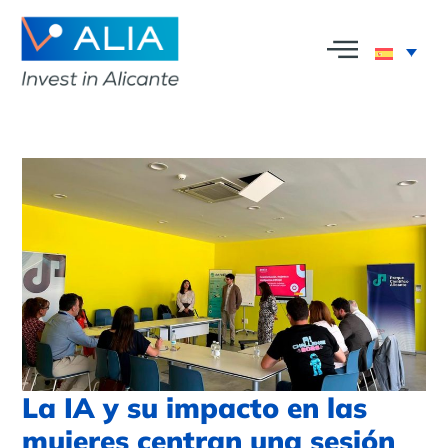
La IA y su impacto en las
mujeres centran una sesión