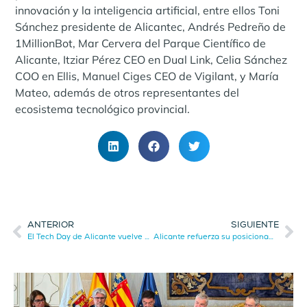
innovación y la inteligencia artificial, entre ellos Toni
Sánchez presidente de Alicantec, Andrés Pedreño de
1MillionBot, Mar Cervera del Parque Científico de
Alicante, Itziar Pérez CEO en Dual Link, Celia Sánchez
COO en Ellis, Manuel Ciges CEO de Vigilant, y María
Mateo, además de otros representantes del
ecosistema tecnológico provincial.
ANTERIOR
SIGUIENTE
El Tech Day de Alicante vuelve a poner en valor el talento tecnológico de la provincia
Alicante refuerza su posicionamiento como destino de inversión internacional