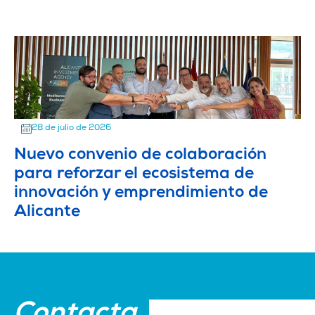
28 de julio de 2026
Nuevo convenio de colaboración
para reforzar el ecosistema de
innovación y emprendimiento de
Alicante