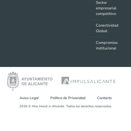
Sector
empresarial
competitivo
Conectividad
Global
Compromiso
institucional
Aviso Legal
Política de Privacidad
Contacto
2026 © Alia Invest in Alicante. Todos los derechos reservados.