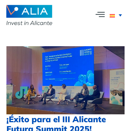
¡Éxito para el III Alicante
Futura Summit 2025!