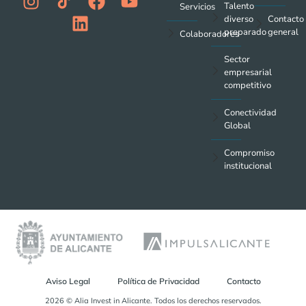
Talento
Servicios
diverso
Contacto
preparado
general
Colaboradores
Sector
empresarial
competitivo
Conectividad
Global
Compromiso
institucional
Aviso Legal
Política de Privacidad
Contacto
2026 © Alia Invest in Alicante. Todos los derechos reservados.