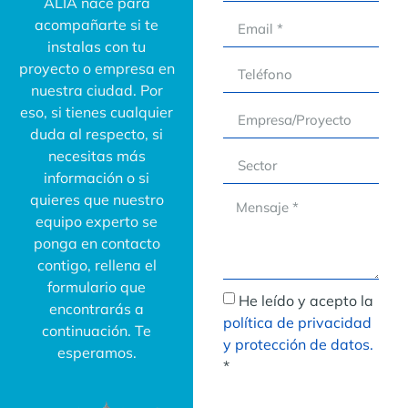
ALIA nace para
acompañarte si te
instalas con tu
proyecto o empresa en
nuestra ciudad. Por
eso, si tienes cualquier
duda al respecto, si
necesitas más
información o si
quieres que nuestro
equipo experto se
ponga en contacto
contigo, rellena el
formulario que
He leído y acepto la
encontrarás a
política de privacidad
continuación. Te
y protección de datos.
esperamos.
*