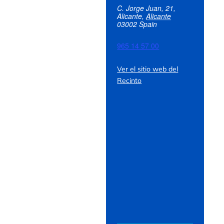
C. Jorge Juan, 21,
Alicante
,
Alicante
03002
Spain
965 14 57 00
Ver el sitio web del
Recinto