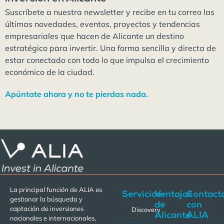
Suscríbete a nuestra newsletter y recibe en tu correo las
últimas novedades, eventos, proyectos y tendencias
empresariales que hacen de Alicante un destino
estratégico para invertir. Una forma sencilla y directa de
estar conectado con todo lo que impulsa el crecimiento
económico de la ciudad.
Apúntate ahora y no te pierdas nada.
La principal función de ALIA es
Servicios
Ventajas
Contact
gestionar la búsqueda y
de
con
captación de inversiones
Discovery
Alicante
ALIA
nacionales e internacionales,