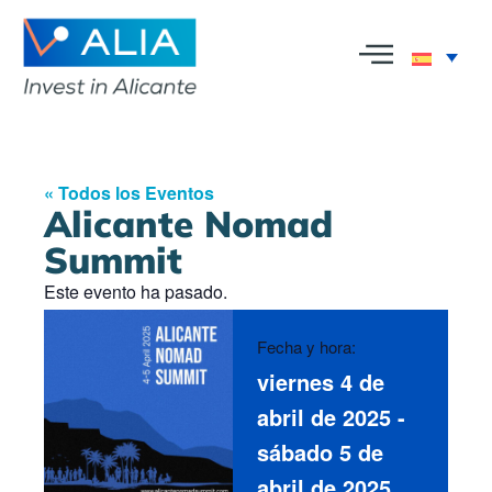
« Todos los Eventos
Alicante Nomad
Summit
Este evento ha pasado.
Fecha y hora:
viernes 4 de
abril de 2025
-
sábado 5 de
abril de 2025