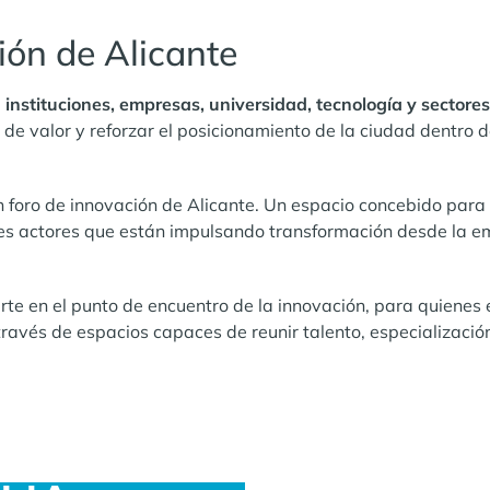
ión de Alicante
a
instituciones, empresas, universidad, tecnología y sectore
 de valor y reforzar el posicionamiento de la ciudad dentro 
n foro de innovación de Alicante. Un espacio concebido para r
ales actores que están impulsando transformación desde la emp
erte en el punto de encuentro de la innovación, para quienes
avés de espacios capaces de reunir talento, especialización 