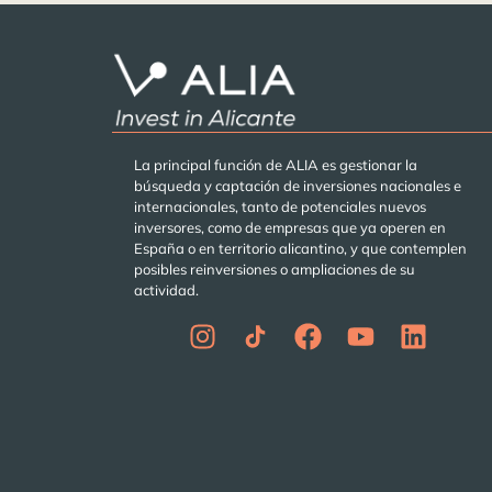
La principal función de ALIA es gestionar la
búsqueda y captación de inversiones nacionales e
internacionales, tanto de potenciales nuevos
inversores, como de empresas que ya operen en
España o en territorio alicantino, y que contemplen
posibles reinversiones o ampliaciones de su
actividad.