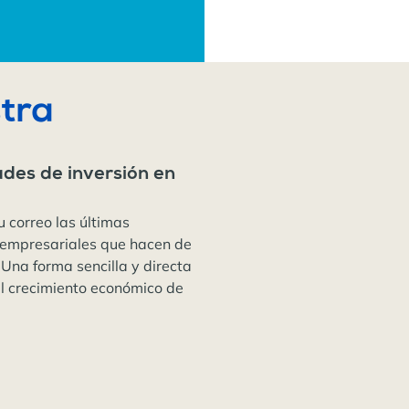
tra
ades de inversión en
u correo las últimas
 empresariales que hacen de
 Una forma sencilla y directa
el crecimiento económico de