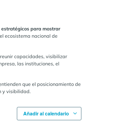
s estratégicos para mostrar
del ecosistema nacional de
eunir capacidades, visibilizar
resa, las instituciones, el
 entienden que el posicionamiento de
y visibilidad.
Añadir al calendario