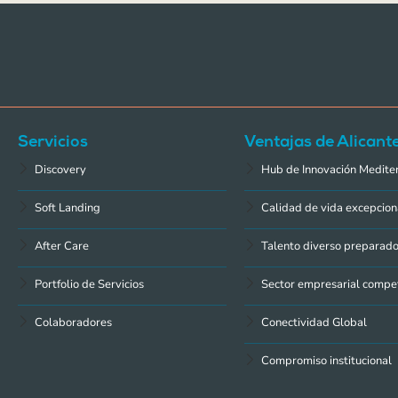
Servicios
Ventajas de Alicant
Discovery
Hub de Innovación Medite
Soft Landing
Calidad de vida excepcion
After Care
Talento diverso preparad
Portfolio de Servicios
Sector empresarial compet
Colaboradores
Conectividad Global
Compromiso institucional