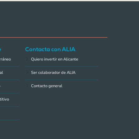
e
Contacta con ALIA
rráneo
Quiero invertir en Alicante
al
Ser colaborador de ALIA
o
Contacto general
itivo