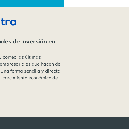
tra
ades de inversión en
u correo las últimas
 empresariales que hacen de
 Una forma sencilla y directa
el crecimiento económico de