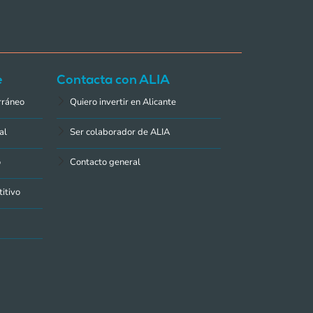
e
Contacta con ALIA
rráneo
Quiero invertir en Alicante
al
Ser colaborador de ALIA
o
Contacto general
itivo