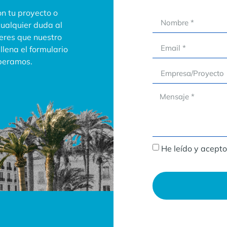
n tu proyecto o
cualquier duda al
ieres que nuestro
lena el formulario
speramos.
He leído y acepto