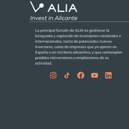
La principal función de ALIA es gestionar la
búsqueda y captación de inversiones nacionales e
internacionales, tanto de potenciales nuevos
inversores, como de empresas que ya operen en
España o en territorio alicantino, y que contemplen
posibles reinversiones o ampliaciones de su
actividad.