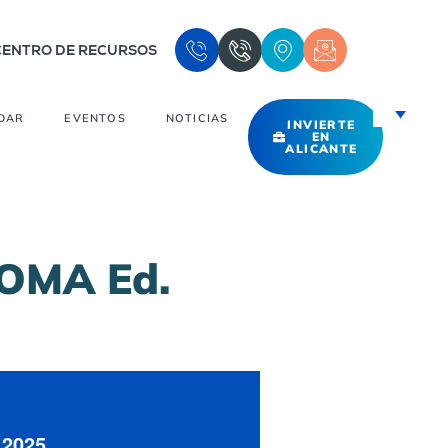
CENTRO DE RECURSOS
DAR
EVENTOS
NOTICIAS
INVIERTE
EN
ALICANTE
OMA Ed.
 2025