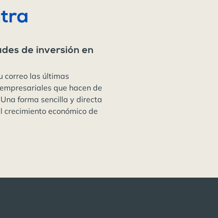
tra
ades de inversión en
u correo las últimas
 empresariales que hacen de
 Una forma sencilla y directa
el crecimiento económico de