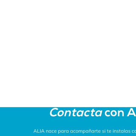
Contacta
con 
ALIA nace para acompañarte si te instalas co