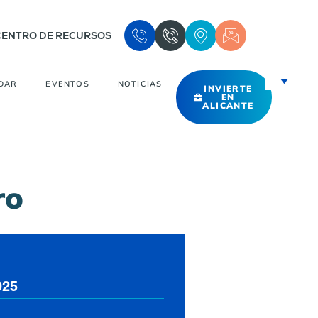
CENTRO DE RECURSOS
DAR
EVENTOS
NOTICIAS
INVIERTE
EN
ALICANTE
ro
025