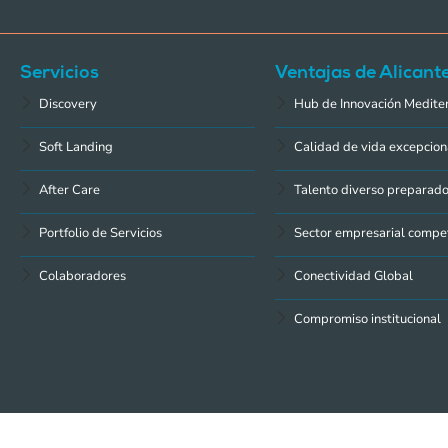
Servicios
Ventajas de Alicant
Discovery
Hub de Innovación Medite
Soft Landing
Calidad de vida excepcion
After Care
Talento diverso preparad
Portfolio de Servicios
Sector empresarial compet
Colaboradores
Conectividad Global
Compromiso institucional