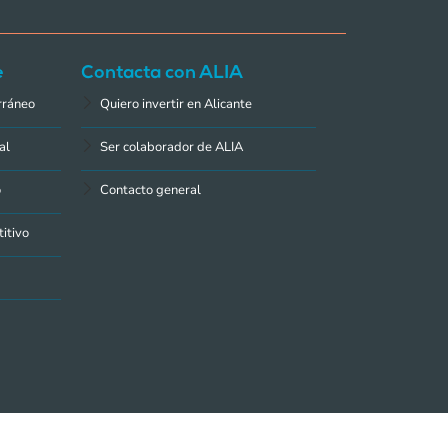
e
Contacta con ALIA
rráneo
Quiero invertir en Alicante
al
Ser colaborador de ALIA
o
Contacto general
itivo