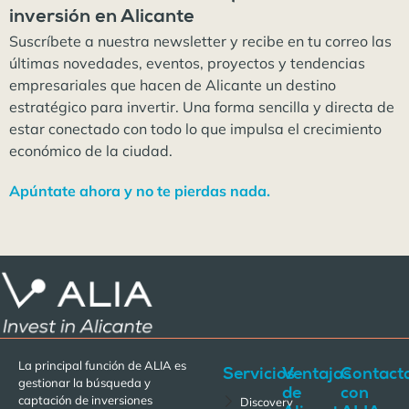
inversión en Alicante
Suscríbete a nuestra newsletter y recibe en tu correo las
últimas novedades, eventos, proyectos y tendencias
empresariales que hacen de Alicante un destino
estratégico para invertir. Una forma sencilla y directa de
estar conectado con todo lo que impulsa el crecimiento
económico de la ciudad.
Apúntate ahora y no te pierdas nada.
La principal función de ALIA es
Servicios
Ventajas
Contact
gestionar la búsqueda y
de
con
captación de inversiones
Discovery