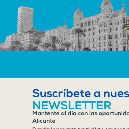
Suscríbete a nues
NEWSLETTER
Mantente al día con las oportunid
Alicante
Suscríbete a nuestra newsletter y recibe en t