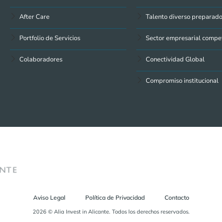
After Care
Talento diverso preparad
Portfolio de Servicios
Sector empresarial compet
Colaboradores
Conectividad Global
Compromiso institucional
Aviso Legal
Política de Privacidad
Contacto
2026 © Alia Invest in Alicante. Todos los derechos reservados.