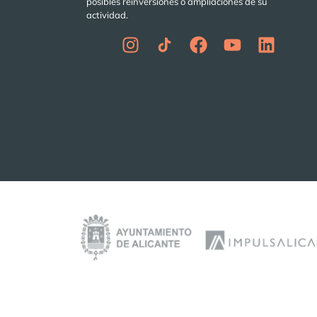
posibles reinversiones o ampliaciones de su
actividad.