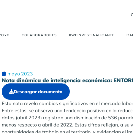
APOYO
COLABORADORES
#WEINVESTINALICANTE
RA
mayo 2023
Nota dinámica de inteligencia económica: EN
Descargar documento
Esta nota revela cambios significativos en el mercado labora
Entre estos, se observa una tendencia positiva en la reducci
datos (abril 2023) registran una disminución de 536 para
menos respecto a abril de 2022. Estas cifras reflejan, a su 
oportunidades de trabajo en el territorio, y evidencian el im