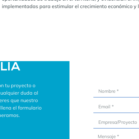
implementadas para estimular el crecimiento económico y 
ALIA
n tu proyecto o
cualquier duda al
ieres que nuestro
lena el formulario
speramos.