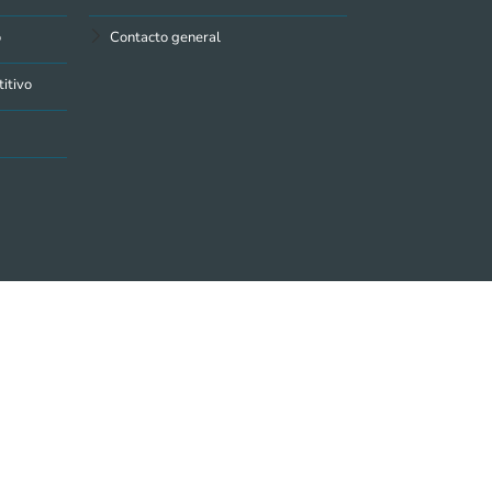
o
Contacto general
itivo