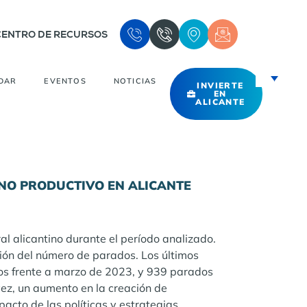
CENTRO DE RECURSOS
DAR
EVENTOS
NOTICIAS
INVIERTE
EN
ALICANTE
TORNO PRODUCTIVO EN ALICANTE
l alicantino durante el período analizado.
ón del número de parados. Los últimos
dos frente a marzo de 2023, y 939 parados
vez, un aumento en la creación de
pacto de las políticas y estrategias