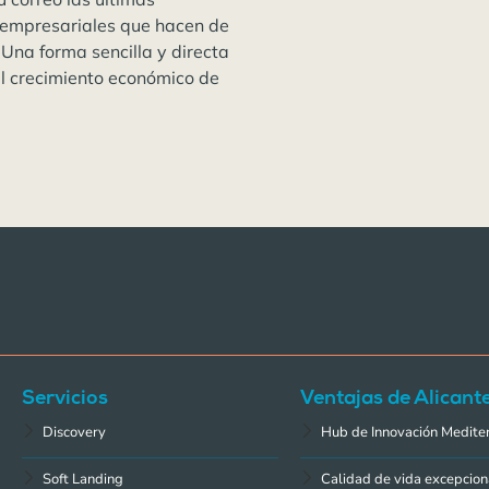
 empresariales que hacen de
 Una forma sencilla y directa
el crecimiento económico de
Servicios
Ventajas de Alicant
Discovery
Hub de Innovación Medite
Soft Landing
Calidad de vida excepcion