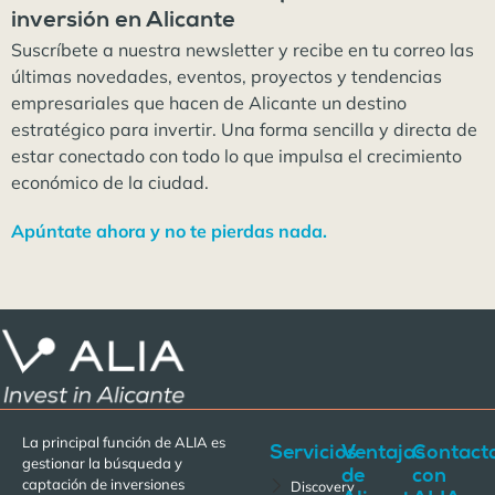
inversión en Alicante
Suscríbete a nuestra newsletter y recibe en tu correo las
últimas novedades, eventos, proyectos y tendencias
empresariales que hacen de Alicante un destino
estratégico para invertir. Una forma sencilla y directa de
estar conectado con todo lo que impulsa el crecimiento
económico de la ciudad.
Apúntate ahora y no te pierdas nada.
La principal función de ALIA es
Servicios
Ventajas
Contact
gestionar la búsqueda y
de
con
captación de inversiones
Discovery