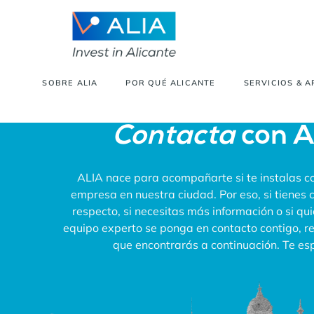
SOBRE ALIA
POR QUÉ ALICANTE
SERVICIOS & 
Contacta
con 
ALIA nace para acompañarte si te instalas co
empresa en nuestra ciudad. Por eso, si tienes 
respecto, si necesitas más información o si qu
equipo experto se ponga en contacto contigo, rel
que encontrarás a continuación. Te e