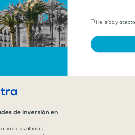
He leído y acepto
tra
ades de inversión en
u correo las últimas