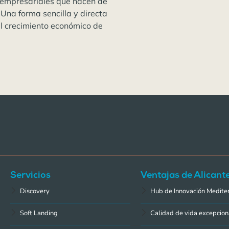
 empresariales que hacen de
 Una forma sencilla y directa
el crecimiento económico de
Servicios
Ventajas de Alicant
Discovery
Hub de Innovación Medite
Soft Landing
Calidad de vida excepcion