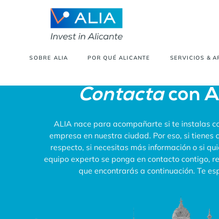
SOBRE ALIA
POR QUÉ ALICANTE
SERVICIOS & 
Contacta
con 
ALIA nace para acompañarte si te instalas co
empresa en nuestra ciudad. Por eso, si tienes 
respecto, si necesitas más información o si qu
equipo experto se ponga en contacto contigo, rel
que encontrarás a continuación. Te e