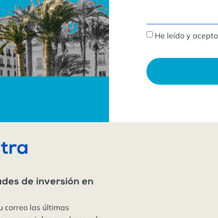
He leído y acepto
tra
ades de inversión en
u correo las últimas