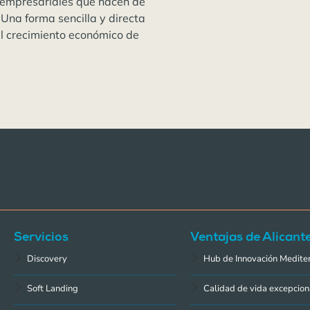
 empresariales que hacen de
 Una forma sencilla y directa
el crecimiento económico de
Servicios
Ventajas de Alicant
Discovery
Hub de Innovación Medite
Soft Landing
Calidad de vida excepcion