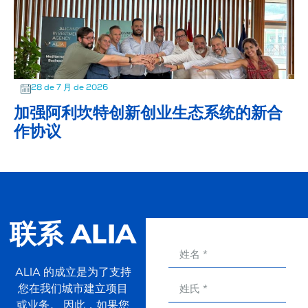
28 de 7 月 de 2026
加强阿利坎特创新创业生态系统的新合
作协议
联系 ALIA
ALIA 的成立是为了支持
您在我们城市建立项目
或业务。 因此，如果您