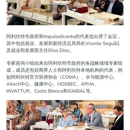
阿利坎特市政府和Impulsalicante的代表也出席了会议，
其中包括就业、发展和新经济总局局长Vicente Seguí以
及就业和发展部主任Elisa Díaz。
专家咨询小组由来自阿利坎特市政府的各战略领域专家组
成，成员还包括商界人士和阿利坎特本地机构的代表，例
如阿利坎特官方医师协会（COMA）、水与能源中心、
Aitech中心、健康中心、HOSBEC、APHA、
INVATTUR、Costa Blanca和ISABIAL等。