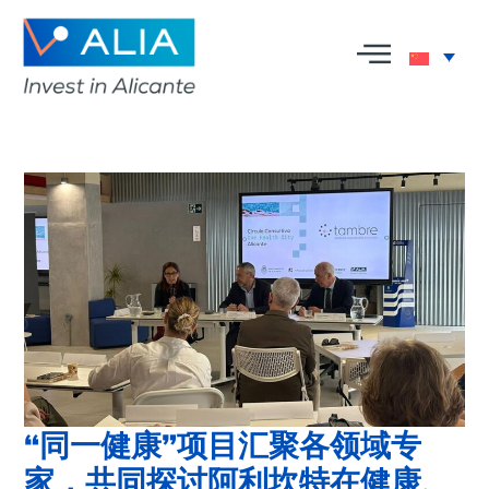
“同一健康”项目汇聚各领域专
家，共同探讨阿利坎特在健康、