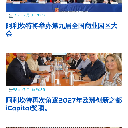
29 de 7 月 de 2026
阿利坎特将举办第九届全国商业园区大
会
28 de 7 月 de 2026
阿利坎特再次角逐2027年欧洲创新之都
iCapital奖项。