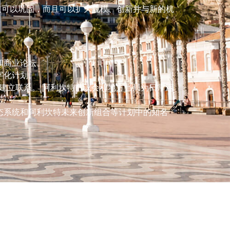
不仅可以巩固，而且可以扩大规模、创新并与新的机
和商业论坛。
字化计划。
他区域建立联系。 阿利坎特市议会和地方当局为日常运
态系统和阿利坎特未来创新组合等计划中的知名