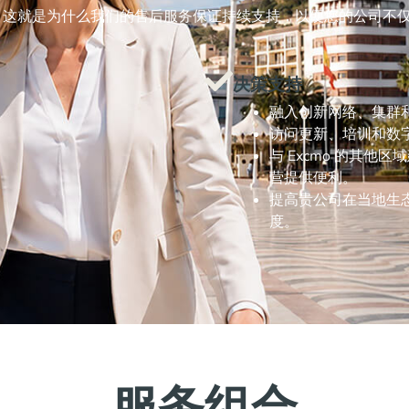
束。 这就是为什么我们的售后服务保证持续支持，以便您的公司
决策支持
融入创新网络、集群
访问更新、培训和数
与 Excmo 的其
营提供便利。
提高贵公司在当地生
度。