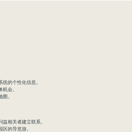
态系统的个性化信息。
体机会。
地图。
要利益相关者建立联系。
技园区的导览游。