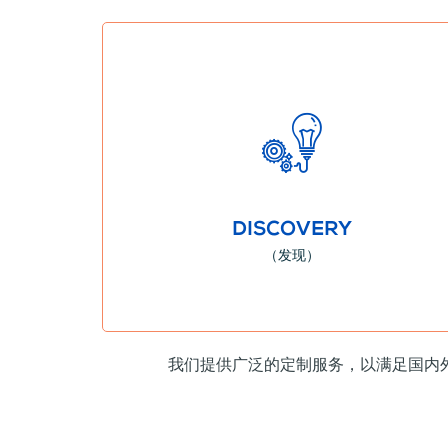
更多信息
统。
个性化服务让您充分探索这座城市的经济、社会和文化生态
了解为什么阿利坎特是拓展业务的理想目的地。
DISCOVERY
（发现）
我们提供广泛的定制服务，以满足国内