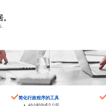
居。
统。
简化行政程序的工具
48小时内成立公司。