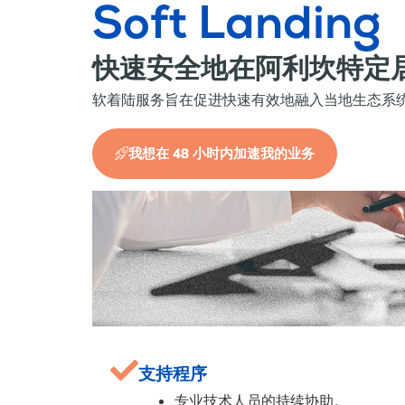
Soft Landing
快速安全地在阿利坎特定
软着陆服务旨在促进快速有效地融入当地生态系
我想在 48 小时内加速我的业务
支持程序
专业技术人员的持续协助。