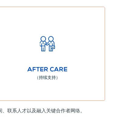
更多信息
我们在业务发展的每个阶段提供密切的监控和战略支持。
我们致力于您的成长并提供持续的支持以确保这一点。
AFTER CARE
（持续支持）
间、联系人才以及融入关键合作者网络。