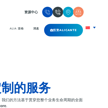
资源中心
ALIA 活动
消息
投资ALICANTE
定制的服务
。 我们的方法基于贯穿您整个业务生命周期的全面
Care
.