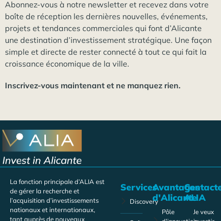
Abonnez-vous à notre newsletter et recevez dans votre
boîte de réception les dernières nouvelles, événements,
projets et tendances commerciales qui font d’Alicante
une destination d’investissement stratégique. Une façon
simple et directe de rester connecté à tout ce qui fait la
croissance économique de la ville.
Inscrivez-vous maintenant et ne manquez rien.
La fonction principale d’ALIA est
Services
Avantages
Contact
de gérer la recherche et
d'Alicante
ALIA
l’acquisition d’investissements
Discovery
nationaux et internationaux,
Pôle
Je veux
tant auprès de nouveaux