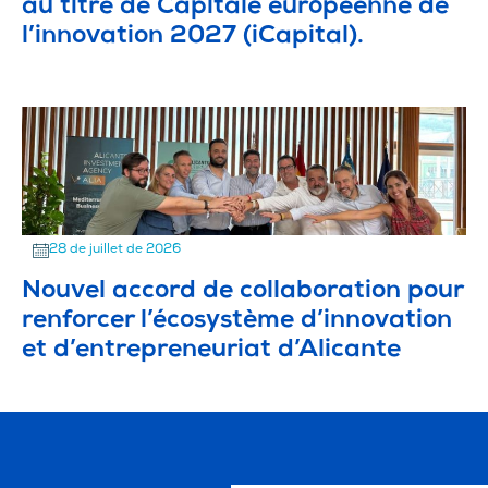
au titre de Capitale européenne de
l’innovation 2027 (iCapital).
28 de juillet de 2026
Nouvel accord de collaboration pour
renforcer l’écosystème d’innovation
et d’entrepreneuriat d’Alicante