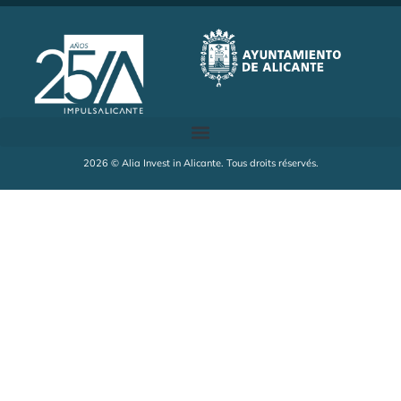
2026 © Alia Invest in Alicante. Tous droits réservés.