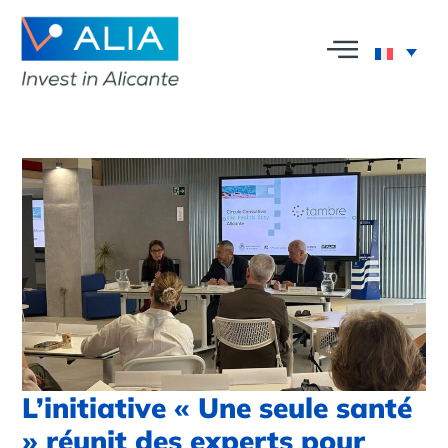
L’initiative « Une seule santé
» réunit des experts pour