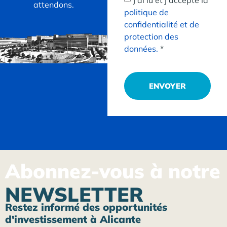
attendons.
politique de
confidentialité et de
protection des
données.
*
ENVOYER
Abonnez-vous à notre
NEWSLETTER
Restez informé des opportunités
d'investissement à Alicante