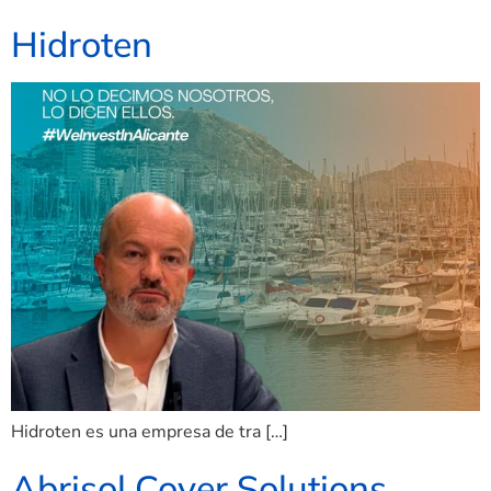
Hidroten
Hidroten es una empresa de tra […]
Abrisol Cover Solutions