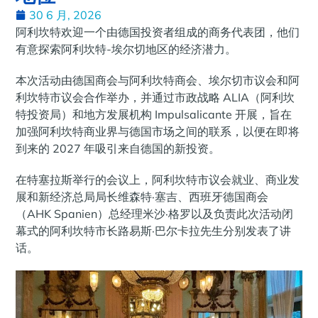
30 6 月, 2026
阿利坎特欢迎一个由德国投资者组成的商务代表团，他们
有意探索阿利坎特-埃尔切地区的经济潜力。
本次活动由德国商会与阿利坎特商会、埃尔切市议会和阿
利坎特市议会合作举办，并通过市政战略 ALIA（阿利坎
特投资局）和地方发展机构 Impulsalicante 开展，旨在
加强阿利坎特商业界与德国市场之间的联系，以便在即将
到来的 2027 年吸引来自德国的新投资。
在特塞拉斯举行的会议上，阿利坎特市议会就业、商业发
展和新经济总局局长维森特·塞吉、西班牙德国商会
（AHK Spanien）总经理米沙·格罗以及负责此次活动闭
幕式的阿利坎特市长路易斯·巴尔卡拉先生分别发表了讲
话。