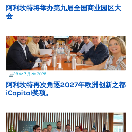
阿利坎特将举办第九届全国商业园区大
会
28 de 7 月 de 2026
阿利坎特再次角逐2027年欧洲创新之都
iCapital奖项。