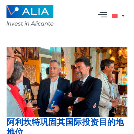
阿利坎特巩固其国际投资目的地
地位