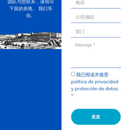
团队与您联系，请填写
下面的表格。 我们等
你。
我已阅读并接受
política de privacidad
y protección de datos.
*
发送