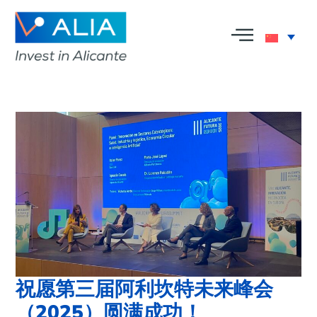
祝愿第三届阿利坎特未来峰会
（2025）圆满成功！