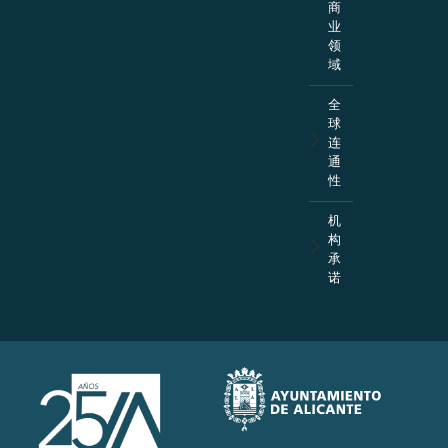
商
业
领
域
全
球
连
通
性
机
构
承
诺