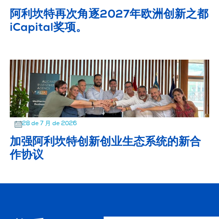
阿利坎特再次角逐2027年欧洲创新之都
iCapital奖项。
28 de 7 月 de 2026
加强阿利坎特创新创业生态系统的新合
作协议