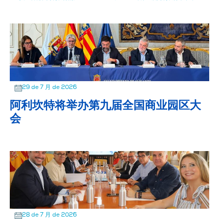
29 de 7 月 de 2026
阿利坎特将举办第九届全国商业园区大
会
28 de 7 月 de 2026