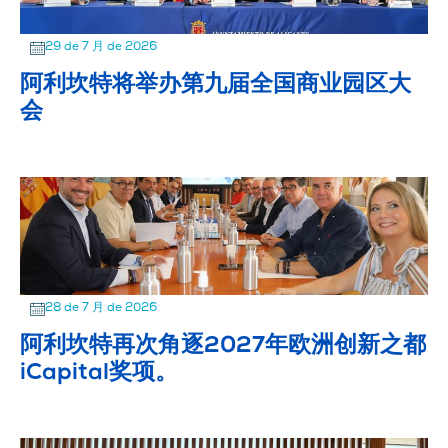
29 de 7 月 de 2026
阿利坎特将举办第九届全国商业园区大
会
28 de 7 月 de 2026
阿利坎特再次角逐2027年欧洲创新之都
iCapital奖项。