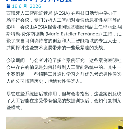
18 6 月, 2026
西班牙人工智能监管局 (AESIA) 在科技日活动中举办了一
场平行会议，专门分析人工智能对虚假信息和性别平等的
影响。会议由AESIA报告和测试基础设施副主任玛丽亚·埃
斯特勒·费尔南德斯 (María Esteller Fernández) 主持，汇
聚了来自阿利坎特省的创新和人工智能领域的专业人士，
共同探讨这些技术发展带来的一些最紧迫的挑战。
会议期间，与会者讨论了多个案例研究，这些案例表明社
会中存在的偏见是如何转移到人工智能系统中的。其中一
个案例是，一些招聘工具通过学习之前优先考虑男性候选
人的公司招聘历史，拒绝女性候选人。
尽管这些系统随后被停用，但与会者指出，这些案例反映
了人工智能在接受带有偏见的数据训练后，会如何复制某
些模式。