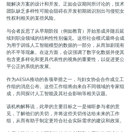
能解决方案的设计和开发。正如会议期间所讨论的，技术
团队缺乏多样性可能会阻碍在开发初期就识别出与侵犯女
性权利相关的某些风险。
与会者反思了从早期阶段（例如教育）开始形成并随后延
续到职业领域的结构性性别偏见。这些社会模式最终会成
为用于训练人工智能模型的数据的一部分，从而加剧现有
的不平等现象。在这方面，会议强调了数字化数据并使其
包含更多样化和更具代表性的视角的重要性，以促进更公
平公正的系统的发展。
作为AESIA推动的各项举措之一，与妇女协会合作成立工
作组的消息公布。这些工作组将由来自不同领域的专家组
成，共同探讨人工智能及其社会影响等相关议题。
该机构解释说，此举的主要目标之一是倾听参与者的意
见，了解他们的关切，并将这些关切传达给未来的工作
组，从而有助于制定更符合社会实际需求的建议和政策。