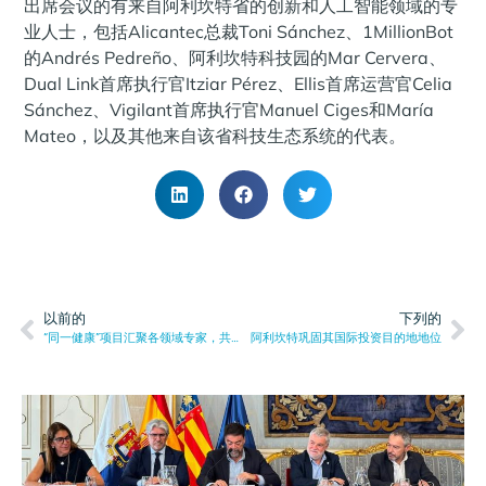
出席会议的有来自阿利坎特省的创新和人工智能领域的专
业人士，包括Alicantec总裁Toni Sánchez、1MillionBot
的Andrés Pedreño、阿利坎特科技园的Mar Cervera、
Dual Link首席执行官Itziar Pérez、Ellis首席运营官Celia
Sánchez、Vigilant首席执行官Manuel Ciges和María
Mateo，以及其他来自该省科技生态系统的代表。
以前的
下列的
“同一健康”项目汇聚各领域专家，共同探讨阿利坎特在健康、创新和可持续发展方面面临的挑战。
阿利坎特巩固其国际投资目的地地位