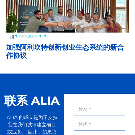
28 de 7 月 de 2026
加强阿利坎特创新创业生态系统的新合
作协议
联系 ALIA
ALIA 的成立是为了支持
您在我们城市建立项目
或业务。 因此，如果您