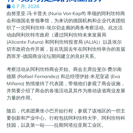
6 7 月, 2026
由努里亚·冯·卡普夫 (Nuria Von Kapff) 率领的阿利坎特商
会和德国名誉领事馆，为来访的德国机构和企业代表团组
织了一次阿利坎特-埃尔切走廊的商务考察活动。此次活
动由阿利坎特市政府（通过阿利坎特未来发展局
(Alicante Futura) 和阿利坎特投资局 (ALIA)）以及埃尔
切市政府合作开展，旨在巩固去年在阿利坎特举办的首届
西班牙-德国商业论坛期间建立的良好关系。
考察活动从阿利坎特商会开始。商会主席拉斐尔·费尔南
德斯 (Rafael Fernandez) 和总经理伊娃·米尼亚诺 (Eva
Miñano) 热情接待了代表团，带领他们参观了商会设施，
并简要介绍了商会的各项活动及其作为推动该省商业发展
力量的作用。
随后，代表团乘坐小巴开始行程，参观了该地区的一些主
要创新和产业中心。行程包括阿利坎特大学、阿利坎特科
技园，以及第一站——拉斯阿塔拉亚斯工业区。