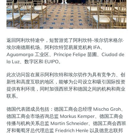
返回阿利坎特途中，短暂游览了阿利坎特-埃尔切米格尔·
埃尔南德斯机场、阿利坎特贸易展览机构 IFA、
Aguamarga 工业区、Príncipe Felipe 苗圃、Ciudad de
la Luz、数字区和 EUIPO。
此次访问旨在展示阿利坎特和埃尔切作为具有竞争力、创
新性和高度互联的地区，能够为公司设立和吸引国际投资
提供有利环境，同时加强西班牙和德国之间的机构和商业
联系。
德国代表团成员包括：德国工商会总经理 Mischa Groh、
德国工商会市场咨询总监 Markus Kemper、德国工商会
传播与机构关系总监 Martin Schneider、德国工商会西班
牙和葡萄牙总代理总监 Friedrich Henle 以及德意志联邦