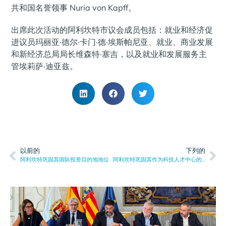
共和国名誉领事 Nuria von Kapff。
出席此次活动的阿利坎特市议会成员包括：就业和经济促
进议员玛丽亚·德尔·卡门·德·埃斯帕尼亚、就业、商业发展
和新经济总局局长维森特·塞吉，以及就业和发展服务主
管埃莉萨·迪亚兹。
以前的
下列的
阿利坎特巩固其国际投资目的地地位
阿利坎特巩固其作为科技人才中心的地位