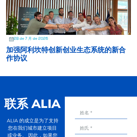
28 de 7 月 de 2026
加强阿利坎特创新创业生态系统的新合
作协议
联系 ALIA
ALIA 的成立是为了支持
您在我们城市建立项目
或业务。 因此，如果您