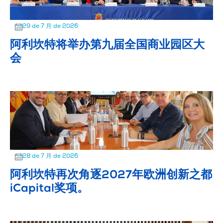
29 de 7 月 de 2026
阿利坎特将举办第九届全国商业园区大
会
28 de 7 月 de 2026
阿利坎特再次角逐2027年欧洲创新之都
iCapital奖项。