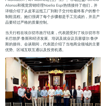
Alonso和视觉营销经理Noelia Espí热情接待了他们，并
详细介绍了从皮革运抵工厂到鞋子交付给最终客户的整个
制鞋流程。她们强调了每个步骤都是手工完成的，并且产
品要经过严格的质量控制。
当天行程在埃尔切市政厅结束，代表团受到了埃尔切市市
长巴勃罗·鲁斯和经济发展、培训及就业议员塞缪尔·鲁伊
斯的接待。会谈期间，代表团介绍了当地商业领域的主要
优势、区域互联互通以及投资机遇。