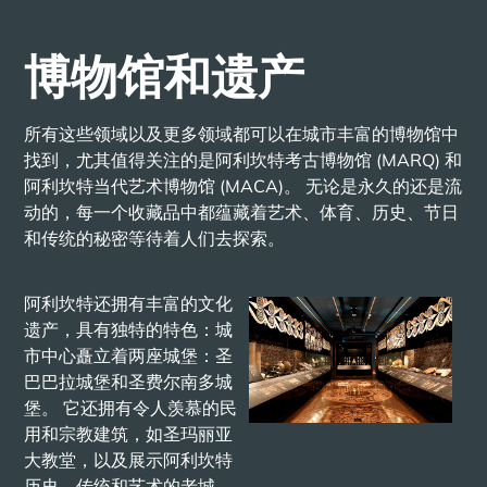
博物馆和遗产
所有这些领域以及更多领域都可以在城市丰富的博物馆中
找到，尤其值得关注的是阿利坎特考古博物馆 (MARQ) 和
阿利坎特当代艺术博物馆 (MACA)。 无论是永久的还是流
动的，每一个收藏品中都蕴藏着艺术、体育、历史、节日
和传统的秘密等待着人们去探索。
阿利坎特还拥有丰富的文化
遗产，具有独特的特色：城
市中心矗立着两座城堡：圣
巴巴拉城堡和圣费尔南多城
堡。 它还拥有令人羡慕的民
用和宗教建筑，如圣玛丽亚
大教堂，以及展示阿利坎特
历史、传统和艺术的老城