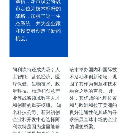
举措，即市议会将该
市定位为技术标杆的
战略，加强了这一生
态系统，并为企业家
和投资者创造了新的
机会。
阿利坎特还成为吸引人
该市举办国内和国际技
工智能、蓝色经济、医
术活动和创新论坛，巩
疗保健、生物技术、政
固了其作为创意和技术
府科技、旅游和创意产
融合之地的声誉。 此
业等战略领域数字人才
外，其优越的地理位置
和创新的重要枢纽。 知
和与欧洲和拉丁美洲的
名科技公司、新兴初创
良好连通性使其成为寻
企业和开发中心选择阿
求拓展全球市场的企业
利坎特是因为这里能够
的理想桥梁。