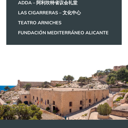
ADDA – 阿利坎特省议会礼堂
LAS CIGARRERAS – 文化中心
TEATRO ARNICHES
FUNDACIÓN MEDITERRÁNEO ALICANTE