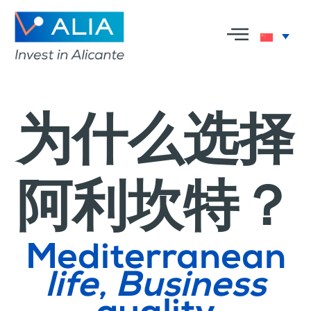
为什么选择
阿利坎特？
Mediterranean
life, Business