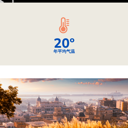
20
º
年平均气温