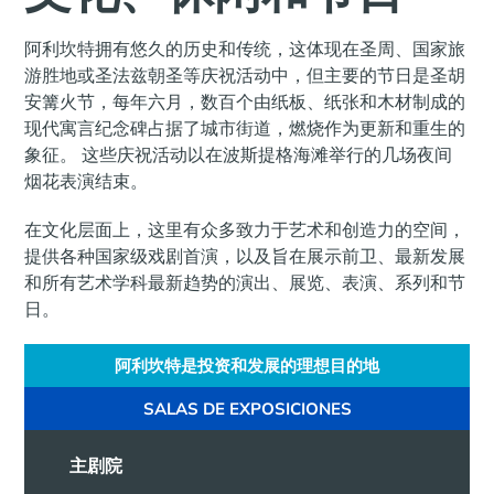
阿利坎特拥有悠久的历史和传统，这体现在圣周、国家旅
游胜地或圣法兹朝圣等庆祝活动中，但主要的节日是圣胡
安篝火节，每年六月，数百个由纸板、纸张和木材制成的
现代寓言纪念碑占据了城市街道，燃烧作为更新和重生的
象征。 这些庆祝活动以在波斯提格海滩举行的几场夜间
烟花表演结束。
在文化层面上，这里有众多致力于艺术和创造力的空间，
提供各种国家级戏剧首演，以及旨在展示前卫、最新发展
和所有艺术学科最新趋势的演出、展览、表演、系列和节
日。
阿利坎特是投资和发展的理想目的地
SALAS DE EXPOSICIONES
主剧院