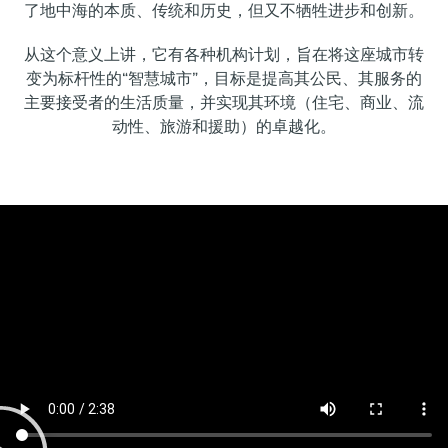
了地中海的本质、传统和历史，但又不牺牲进步和创新。
从这个意义上讲，它有各种机构计划，旨在将这座城市转
变为标杆性的“智慧城市”，目标是提高其公民、其服务的
主要接受者的生活质量，并实现其环境（住宅、商业、流
动性、旅游和援助）的卓越化。