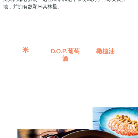
地，并拥有数颗米其林星。
米
D.O.P.葡萄
橄榄油
酒