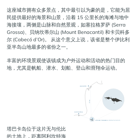
这座城市拥有众多景点，其中最引以为豪的是，它能为居
民提供最好的海景和山景，沿着 15 公里长的海滩与地中
海接壤，两侧是山脉和自然景观，如塞拉格罗萨 (Serra
Grossa)、贝纳坎蒂尔山 (Mount Benacantil) 和卡贝科多
尔 (Cabecó d’Or)。 从这个意义上说，该省是整个伊比利
亚半岛山地最多的省份之一。
丰富的环境景观使该镇成为户外运动和活动的热门目的
地，尤其是帆船、潜水、划船、登山和滑翔伞运动。
塔巴卡岛位于这片无与伦比
的土地上，距离阿利坎特海