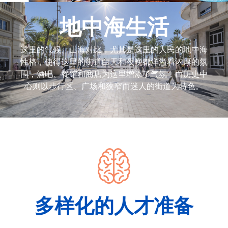
地中海生活
这里的气候、山海对比，尤其是这里的人民的地中海
性格，使得这里的街道白天和夜晚都洋溢着浓厚的氛
围，酒吧、餐馆和商店为这里增添了气氛，而历史中
心则以步行区、广场和狭窄而迷人的街道为特色。
多样化的人才准备