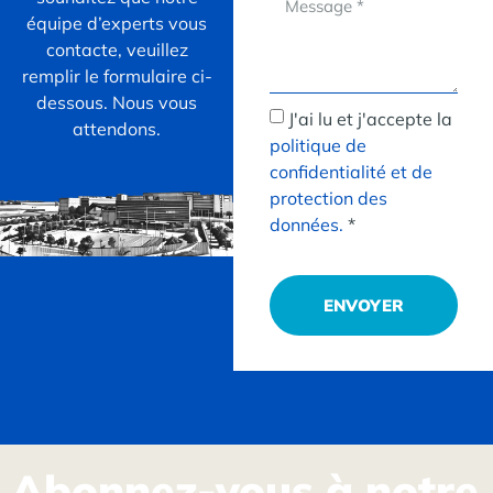
équipe d’experts vous
contacte, veuillez
remplir le formulaire ci-
dessous. Nous vous
J'ai lu et j'accepte la
attendons.
politique de
confidentialité et de
protection des
données.
*
ENVOYER
Abonnez-vous à notre