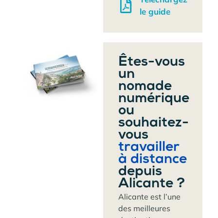
le guide
Êtes-vous
un
nomade
numérique
ou
souhaitez-
vous
travailler
à distance
depuis
Alicante ?
Alicante est l’une
des meilleures