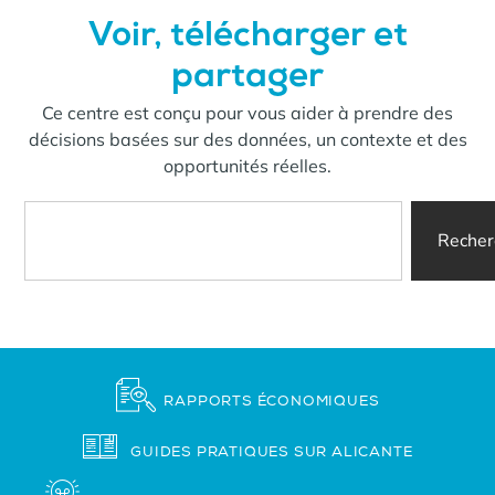
Voir, télécharger et
partager
Ce centre est conçu pour vous aider à prendre des
décisions basées sur des données, un contexte et des
opportunités réelles.
Recher
RAPPORTS ÉCONOMIQUES
GUIDES PRATIQUES SUR ALICANTE