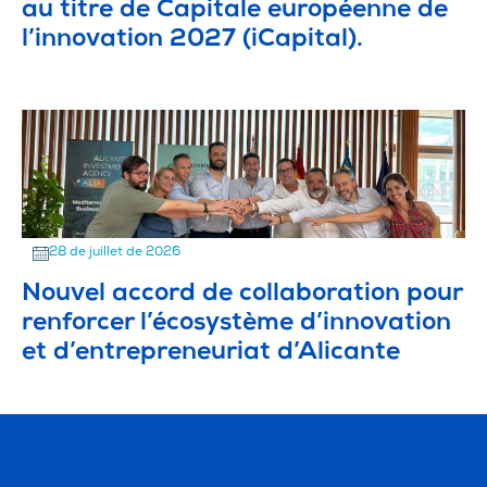
au titre de Capitale européenne de
l’innovation 2027 (iCapital).
28 de juillet de 2026
Nouvel accord de collaboration pour
renforcer l’écosystème d’innovation
et d’entrepreneuriat d’Alicante