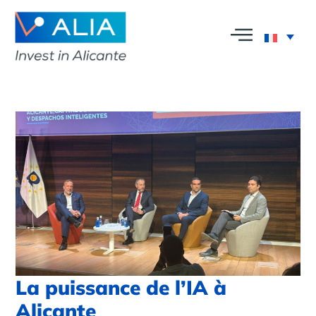
La puissance de l’IA à
Alicante