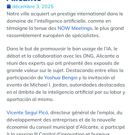
décembre 3, 2025
Notre ville acquiert un prestige international dans le
domaine de l’intelligence artificielle, comme en
témoigne la tenue des
NOW Meetings
, le plus grand
rassemblement européen de spécialistes.
Dans le but de promouvoir le bon usage de l’IA, le
débat et la collaboration avec les ONG, Alicante a
réuni des experts qui ont présenté des exposés de
grande valeur sur le sujet. Destacando entre ellas la
participación de
Yoshua Bengio
y la invitación al
evento de Michael I. Jordan, autoridades destacadas
en el ámbito de la inteligencia artificial por su labor y
aportación al mismo.
Vicente Seguí Picó
, directeur général de l’emploi, du
développement des entreprises et de la nouvelle
économie du conseil municipal d’Alicante, a participé
à la session III Capital d’innovation et bureaux