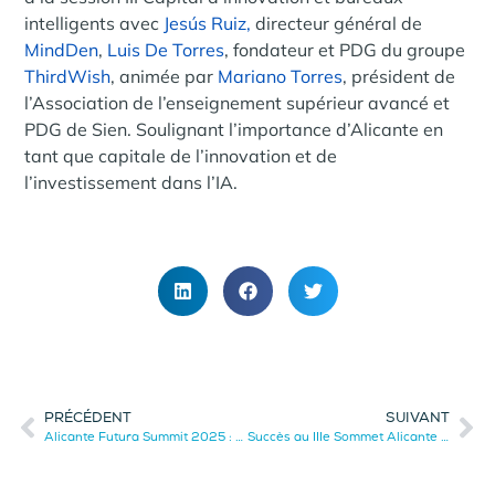
intelligents avec
Jesús Ruiz,
directeur général de
MindDen
,
Luis De Torres
, fondateur et PDG du groupe
ThirdWish
, animée par
Mariano Torres
, président de
l’Association de l’enseignement supérieur avancé et
PDG de Sien. Soulignant l’importance d’Alicante en
tant que capitale de l’innovation et de
l’investissement dans l’IA.
PRÉCÉDENT
SUIVANT
Alicante Futura Summit 2025 : L’événement majeur de l’innovation
Succès au IIIe Sommet Alicante Futura 2025 !