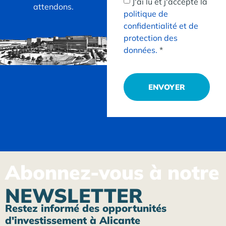
J'ai lu et j'accepte la
attendons.
politique de
confidentialité et de
protection des
données.
*
ENVOYER
Abonnez-vous à notre
NEWSLETTER
Restez informé des opportunités
d'investissement à Alicante