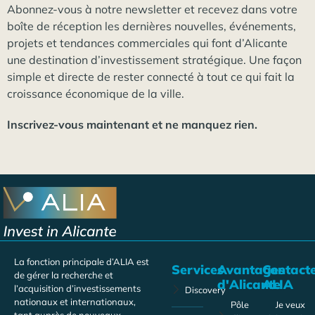
Abonnez-vous à notre newsletter et recevez dans votre
boîte de réception les dernières nouvelles, événements,
projets et tendances commerciales qui font d’Alicante
une destination d’investissement stratégique. Une façon
simple et directe de rester connecté à tout ce qui fait la
croissance économique de la ville.
Inscrivez-vous maintenant et ne manquez rien.
La fonction principale d’ALIA est
Services
Avantages
Contact
de gérer la recherche et
d'Alicante
ALIA
l’acquisition d’investissements
Discovery
nationaux et internationaux,
Pôle
Je veux
tant auprès de nouveaux