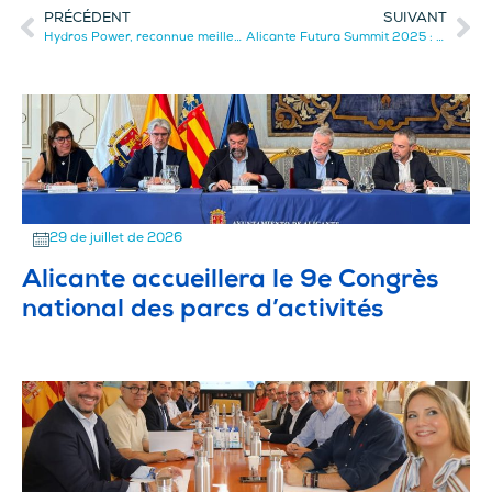
PRÉCÉDENT
SUIVANT
Hydros Power, reconnue meilleure startup Greentech d’Europe du Sud par les Global Startup Awards 2025
Alicante Futura Summit 2025 : L’événement majeur de l’innovation
29 de juillet de 2026
Alicante accueillera le 9e Congrès
national des parcs d’activités