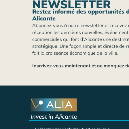
NEWSLETTER
Restez informé des opportunités d
Alicante
Abonnez-vous à notre newsletter et recevez 
réception les dernières nouvelles, événement
commerciales qui font d’Alicante une destina
stratégique. Une façon simple et directe de r
fait la croissance économique de la ville.
Inscrivez-vous maintenant et ne manquez ri
La fonction principale d’ALIA est de gérer la