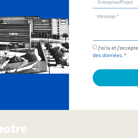
J'ai lu et j'accept
des données.
*
notre