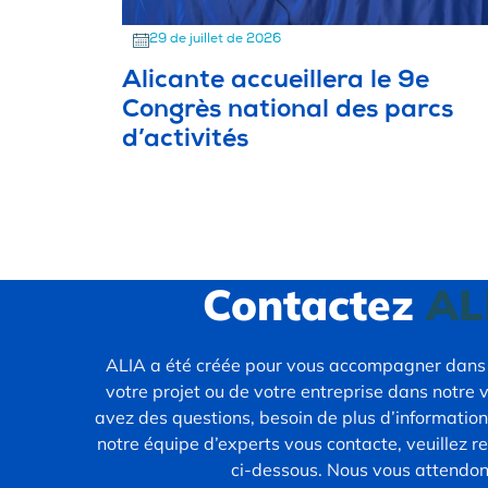
29 de juillet de 2026
Alicante accueillera le 9e
Congrès national des parcs
d’activités
Contactez
AL
ALIA a été créée pour vous accompagner dans 
votre projet ou de votre entreprise dans notre vi
avez des questions, besoin de plus d’informatio
notre équipe d’experts vous contacte, veuillez re
ci-dessous. Nous vous attendon