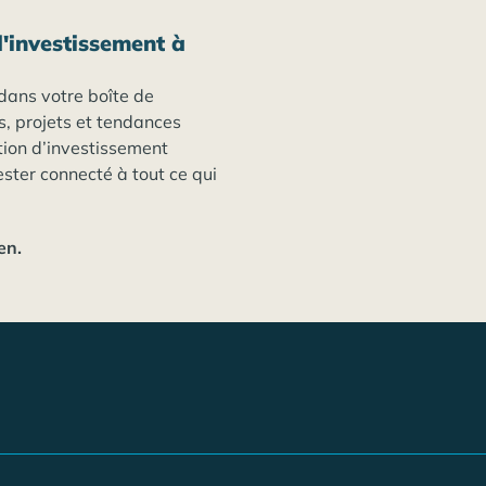
'investissement à
dans votre boîte de
s, projets et tendances
tion d’investissement
ester connecté à tout ce qui
en.