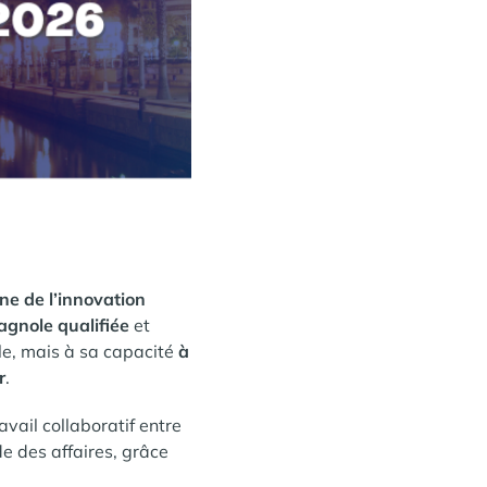
ne de l’innovation
pagnole qualifiée
et
lle, mais à sa capacité
à
r
.
avail collaboratif entre
nde des affaires, grâce