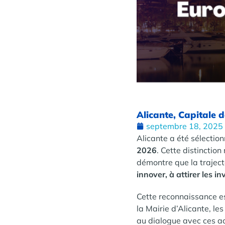
Alicante, Capitale 
septembre 18, 2025
Alicante a été sélectio
2026
.
Cette distinctio
démontre que la traject
innover, à attirer les i
Cette reconnaissance est
la Mairie d’Alicante, les
au dialogue avec ces ac