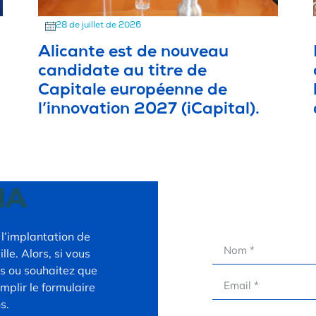
28 de juillet de 2026
Alicante est de nouveau
candidate au titre de
Capitale européenne de
l’innovation 2027 (iCapital).
IA
l’implantation de
lle. Alors, si vous
ns ou souhaitez que
mplir le formulaire
s.