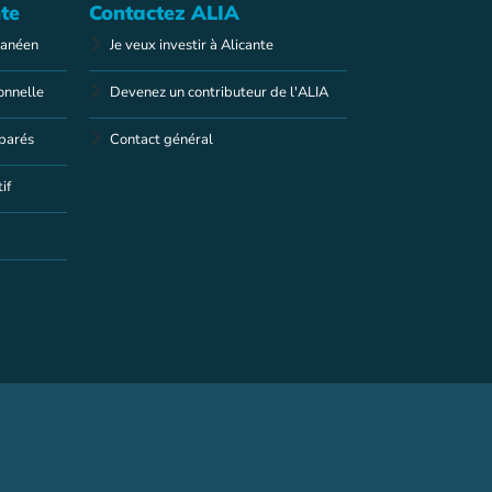
te
Contactez ALIA
ranéen
Je veux investir à Alicante
onnelle
Devenez un contributeur de l'ALIA
éparés
Contact général
if