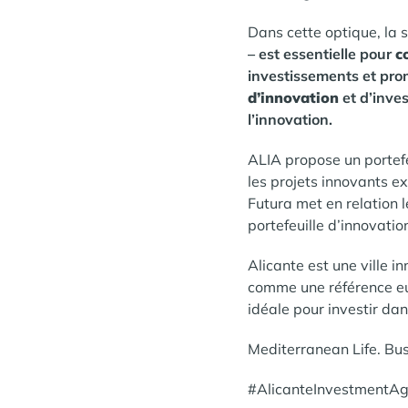
Dans cette optique, la
– est essentielle pour
c
investissements et promo
d’innovation
et d’inves
l’innovation.
ALIA propose un portefe
les projets innovants ex
Futura met en relation 
portefeuille d’innovation
Alicante est une ville i
comme une référence eu
idéale pour investir dan
Mediterranean Life. Bus
#AlicanteInvestmentAge