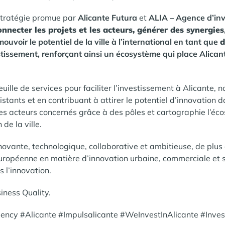
 stratégie promue par
Alicante Futura
et
ALIA – Agence d’inv
onnecter les projets et les acteurs, générer des synergies
uvoir le potentiel de la ville à l’international en tant que
d
tissement, renforçant ainsi un écosystème qui place Alicant
uille de services pour faciliter l’investissement à Alicante
istants et en contribuant à attirer le potentiel d’innovation da
les acteurs concernés grâce à des pôles et cartographie l’é
 de la ville.
nnovante, technologique, collaborative et ambitieuse, de plus
ropéenne en matière d’innovation urbaine, commerciale et s
s l’innovation.
iness Quality.
ncy #Alicante #Impulsalicante #WeInvestInAlicante #Inves