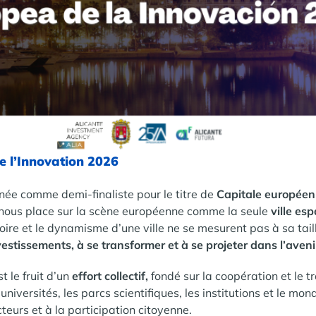
de l’Innovation 2026
nnée comme demi-finaliste pour le titre de
Capitale européen
n nous place sur la scène européenne comme la seule
ville es
oire et le dynamisme d’une ville ne se mesurent pas à sa tai
nvestissements, à se transformer et à se projeter dans l’aveni
 le fruit d’un
effort collectif,
fondé sur la coopération et le tr
 universités, les parcs scientifiques, les institutions et le mo
teurs et à la participation citoyenne.