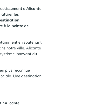
estissement d’Alicante
, attirer les
estination
e à la pointe de
, notamment en soutenant
ns notre ville. Alicante
cosystème innovant du
 en plus reconnue
ociale. Une destination
tInAlicante