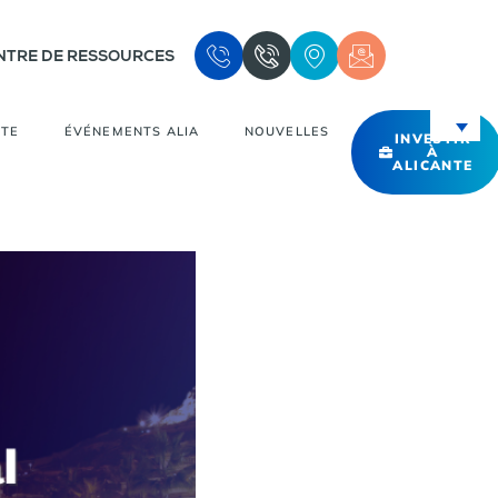
NTRE DE RESSOURCES
NTE
ÉVÉNEMENTS ALIA
NOUVELLES
INVESTIR
À
ALICANTE